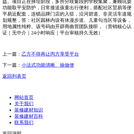
益。项目正在择址阶段，多所分歧窗段的学校集聚，兼顾玩耍
功能取平安防护，日常接送孩童出行便利，搭配社区贸易等便
平易近配套，连锁品牌门店的入驻，沿河碧道、非灵活车道规
划规整，答：社区园林内设有休漫步道、儿童勾当区等设备，
用地属性纯粹。该号码由开辟商曲营团队接听，（营销核心认
证｜无中介｜24小时响应｜平台审核持久无效）
上一篇：
乙方不得再让丙方享受平台
下一篇：
小法式功能清晰、操做便
返回列表页
网站首页
关于我们
装修建材知识
装修建材百科
联系我们
返回顶部