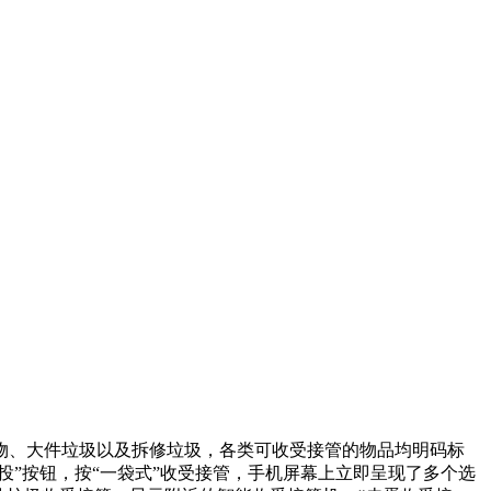
、大件垃圾以及拆修垃圾，各类可收受接管的物品均明码标
投”按钮，按“一袋式”收受接管，手机屏幕上立即呈现了多个选