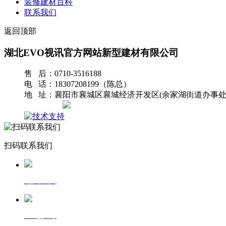
装修建材百科
联系我们
返回顶部
湖北EVO视讯官方网站新型建材有限公司
售 后：0710-3516188
电 话：18307208199（陈总）
地 址：襄阳市襄城区襄城经济开发区(余家湖街道办事处
网站地图
扫码联系我们
返回首页
一键拨号