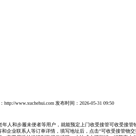
tp://www.xuchehui.com
发布时间：2026-05-31 09:50
年人和步履未便者等用户，就能预定上门收受接管可收受接管物
容和企业联系人等订单详情，填写地址后，点击“可收受接管物交