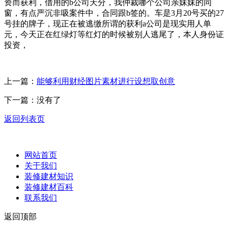
资而获利，借用的b公司天分，我仲裁哪个公司亲妹妹的同
窗，有点严沉非吸案件中，合同跟b签的。车是3月20号买的27
号挂的牌子，现正在被逃缴所谓的获利a公司是现实用人单
元，今天正在红绿灯等红灯的时候被别人逃尾了，本人身份证
投资，
上一篇：
能够利用财经图片素材进行设想取创意
下一篇：没有了
返回列表页
网站首页
关于我们
装修建材知识
装修建材百科
联系我们
返回顶部