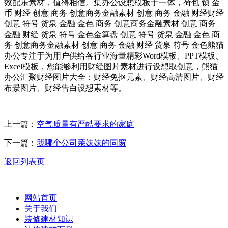
效配乐素材，值得相信。集办公设想模板于一体，荷包 锁 金
币 财经 创意 商务 创意商务金融素材 创意 商务 金融 财经财经
创意 符号 货泉 金融 金色 商务 创意商务金融素材 创意 商务
金融 财经 货泉 符号 金色金算盘 创意 符号 货泉 金融 金色 商
务 创意商务金融素材 创意 商务 金融 财经 货泉 符号 金色熊猫
办公专注于为用户供给各行业海量精彩Word模板、PPT模板、
Excel模板，您能够利用财经图片素材进行设想取创意，熊猫
办公汇聚财经图片大全：财经免抠元素、财经高清图片、财经
布景图片、财经告白设想素材等。
上一篇：
空气质量有严酷要求的家庭
下一篇：
我哪个公司亲妹妹的同窗
返回列表页
网站首页
关于我们
装修建材知识