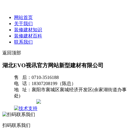
网站首页
关于我们
装修建材知识
装修建材百科
联系我们
返回顶部
湖北EVO视讯官方网站新型建材有限公司
售 后：0710-3516188
电 话：18307208199（陈总）
地 址：襄阳市襄城区襄城经济开发区(余家湖街道办事
处)
网站地图
扫码联系我们