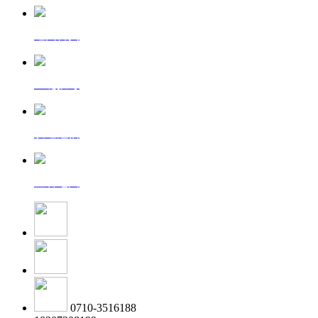
返回首页
一键拨号
发送短信
查看地图
0710-3516188