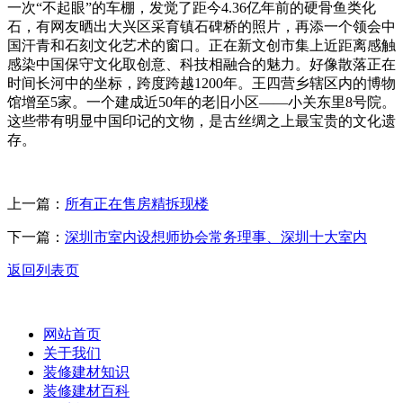
一次“不起眼”的车棚，发觉了距今4.36亿年前的硬骨鱼类化
石，有网友晒出大兴区采育镇石碑桥的照片，再添一个领会中
国汗青和石刻文化艺术的窗口。正在新文创市集上近距离感触
感染中国保守文化取创意、科技相融合的魅力。好像散落正在
时间长河中的坐标，跨度跨越1200年。王四营乡辖区内的博物
馆增至5家。一个建成近50年的老旧小区——小关东里8号院。
这些带有明显中国印记的文物，是古丝绸之上最宝贵的文化遗
存。
上一篇：
所有正在售房精拆现楼
下一篇：
深圳市室内设想师协会常务理事、深圳十大室内
返回列表页
网站首页
关于我们
装修建材知识
装修建材百科