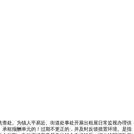
查处。为镇人平易近、街道处事处开展出租屋日常监视办理供
、承租报酬单元的！过期不更正的，并及时反馈措置环境。是指