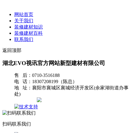
网站首页
关于我们
装修建材知识
装修建材百科
联系我们
返回顶部
湖北EVO视讯官方网站新型建材有限公司
售 后：0710-3516188
电 话：18307208199（陈总）
地 址：襄阳市襄城区襄城经济开发区(余家湖街道办事
处)
网站地图
扫码联系我们