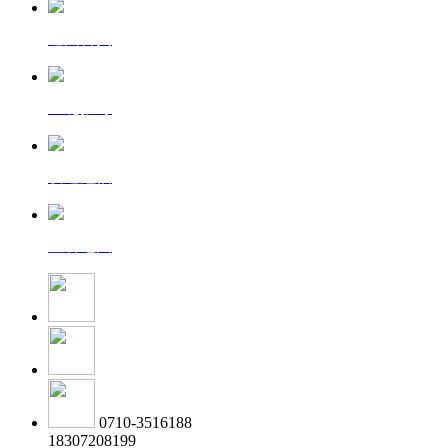
返回首页
一键拨号
发送短信
查看地图
0710-3516188
18307208199