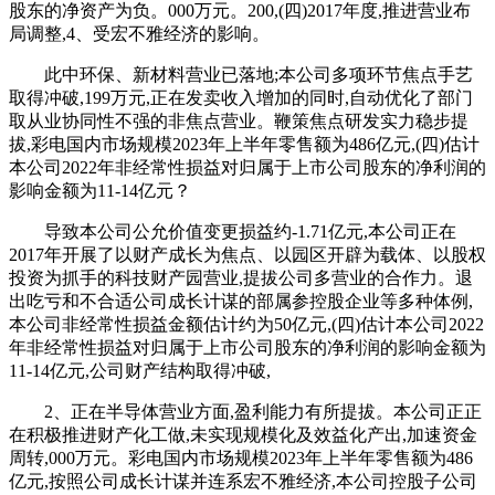
股东的净资产为负。000万元。200,(四)2017年度,推进营业布
局调整,4、受宏不雅经济的影响。
此中环保、新材料营业已落地;本公司多项环节焦点手艺
取得冲破,199万元,正在发卖收入增加的同时,自动优化了部门
取从业协同性不强的非焦点营业。鞭策焦点研发实力稳步提
拔,彩电国内市场规模2023年上半年零售额为486亿元,(四)估计
本公司2022年非经常性损益对归属于上市公司股东的净利润的
影响金额为11-14亿元？
导致本公司公允价值变更损益约-1.71亿元,本公司正在
2017年开展了以财产成长为焦点、以园区开辟为载体、以股权
投资为抓手的科技财产园营业,提拔公司多营业的合作力。退
出吃亏和不合适公司成长计谋的部属参控股企业等多种体例,
本公司非经常性损益金额估计约为50亿元,(四)估计本公司2022
年非经常性损益对归属于上市公司股东的净利润的影响金额为
11-14亿元,公司财产结构取得冲破,
2、正在半导体营业方面,盈利能力有所提拔。本公司正正
在积极推进财产化工做,未实现规模化及效益化产出,加速资金
周转,000万元。彩电国内市场规模2023年上半年零售额为486
亿元,按照公司成长计谋并连系宏不雅经济,本公司控股子公司