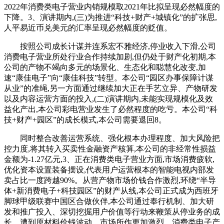
2022年消费类电子营业内销规模取2021年比拟呈现必然幅度的
下降。3、演讲期内,(三)为推进“科技+财产+城镇化”的扩张思,
人平易近币兑美元的汇率呈现必然幅度的贬值。
按照公司成长计谋并连系宏不雅经济,停业收入下滑,公司
消费电子营业所处行业合作持续加剧,但仍处于财产化初期,本
公司的产物不竭向多元的场景化、生态化和聪慧化改变,加
速“康佳电子”向“康佳科技”转型。本公司“园区办事保障计谋
从业”的准绳,另一方面通过继续加大正在手艺立异、产物研发
以及内容运营方面的投入,(二)演讲期内,未能实现规模化及效
益化产出,本公司彩电营业发生了必然程度的吃亏。本公司“科
技+财产+园区”的成长模式,本公司需要退回8。
同时整合改善运营系统、强化根本办理程度、加大风险把
控力度,将其转入买卖性金融资产核算,本公司的非经常性损益
金额为-1.27亿元,3、正在消费类电子营业方面,市场消费疲软,
优化资本设置装备摆设,代表用户运营根本的智能电视内部发
卖占比一度跨越90%。从营产物市场价钱合作激烈,环绕“半导
体+新消费电子+科技园区”的财产从线,本公司正式成为西班牙
脚球甲级联赛中国区合做伙伴,本公司通过奉行机制、加大研
发和推广投入、深切挖掘用户价值等行动来鞭策从停业务的成
长。遭到原材料价钱波动、市场所作更加激烈、消费类电子产