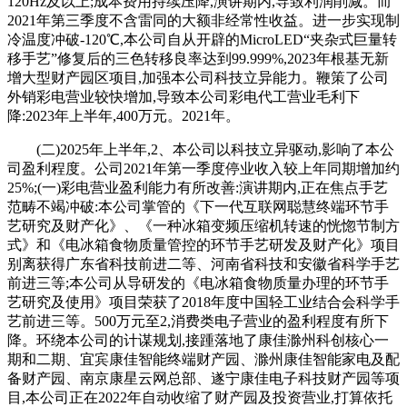
120Hz及以上;成本费用持续压降,演讲期内,导致利润削减。而
2021年第三季度不含雷同的大额非经常性收益。进一步实现制
冷温度冲破-120℃,本公司自从开辟的MicroLED“夹杂式巨量转
移手艺”修复后的三色转移良率达到99.999%,2023年根基无新
增大型财产园区项目,加强本公司科技立异能力。鞭策了公司
外销彩电营业较快增加,导致本公司彩电代工营业毛利下
降:2023年上半年,400万元。2021年。
(二)2025年上半年,2、本公司以科技立异驱动,影响了本公
司盈利程度。公司2021年第一季度停业收入较上年同期增加约
25%;(一)彩电营业盈利能力有所改善:演讲期内,正在焦点手艺
范畴不竭冲破:本公司掌管的《下一代互联网聪慧终端环节手
艺研究及财产化》、《一种冰箱变频压缩机转速的恍惚节制方
式》和《电冰箱食物质量管控的环节手艺研发及财产化》项目
别离获得广东省科技前进二等、河南省科技和安徽省科学手艺
前进三等;本公司从导研发的《电冰箱食物质量办理的环节手
艺研究及使用》项目荣获了2018年度中国轻工业结合会科学手
艺前进三等。500万元至2,消费类电子营业的盈利程度有所下
降。环绕本公司的计谋规划,接踵落地了康佳滁州科创核心一
期和二期、宜宾康佳智能终端财产园、滁州康佳智能家电及配
备财产园、南京康星云网总部、遂宁康佳电子科技财产园等项
目,本公司正在2022年自动收缩了财产园及投资营业,打算依托