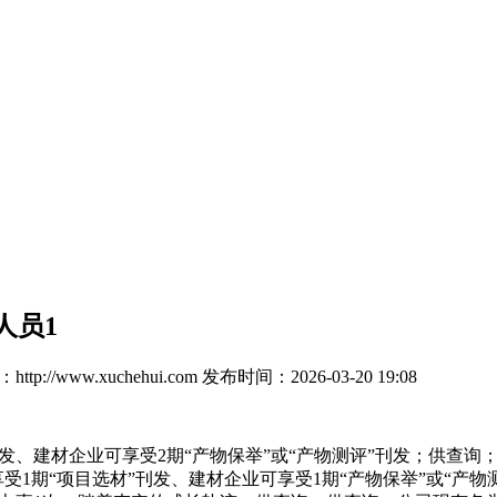
人员1
tp://www.xuchehui.com
发布时间：2026-03-20 19:08
发、建材企业可享受2期“产物保举”或“产物测评”刊发；供查
受1期“项目选材”刊发、建材企业可享受1期“产物保举”或“产物