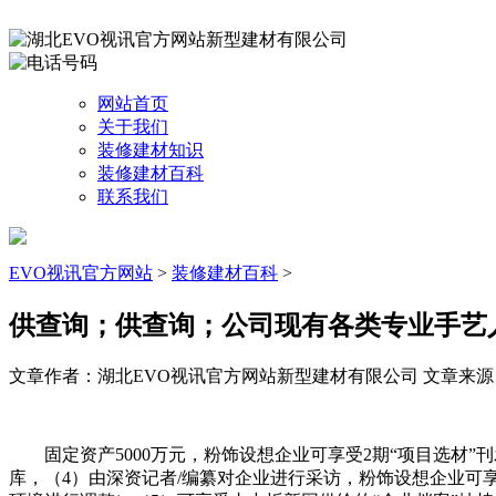
网站首页
关于我们
装修建材知识
装修建材百科
联系我们
EVO视讯官方网站
>
装修建材百科
>
供查询；供查询；公司现有各类专业手艺
文章作者：湖北EVO视讯官方网站新型建材有限公司
文章来源：ht
固定资产5000万元，粉饰设想企业可享受2期“项目选材”刊
库，（4）由深资记者/编纂对企业进行采访，粉饰设想企业可享