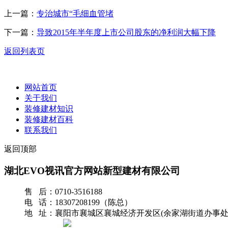
上一篇：
专治城市“毛细血管堵
下一篇：
导致2015年半年度上市公司股东的净利润大幅下降
返回列表页
网站首页
关于我们
装修建材知识
装修建材百科
联系我们
返回顶部
湖北EVO视讯官方网站新型建材有限公司
售 后：0710-3516188
电 话：18307208199（陈总）
地 址：襄阳市襄城区襄城经济开发区(余家湖街道办事处
网站地图