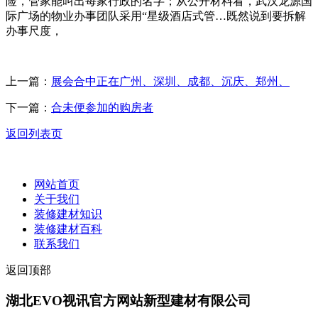
险，管家能叫出每家行政的名字；从公开材料看，武汉龙源国
际广场的物业办事团队采用“星级酒店式管…既然说到要拆解
办事尺度，
上一篇：
展会合中正在广州、深圳、成都、沉庆、郑州、
下一篇：
合未便参加的购房者
返回列表页
网站首页
关于我们
装修建材知识
装修建材百科
联系我们
返回顶部
湖北EVO视讯官方网站新型建材有限公司