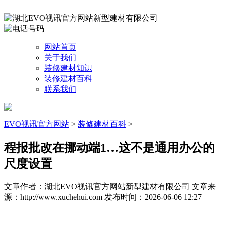
网站首页
关于我们
装修建材知识
装修建材百科
联系我们
EVO视讯官方网站
>
装修建材百科
>
程报批改在挪动端1…这不是通用办公的
尺度设置
文章作者：湖北EVO视讯官方网站新型建材有限公司
文章来
源：http://www.xuchehui.com
发布时间：2026-06-06 12:27