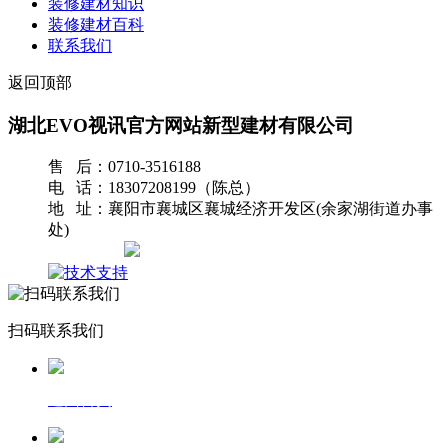
装修建材知识
装修建材百科
联系我们
返回顶部
湖北EVO视讯官方网站新型建材有限公司
售 后：0710-3516188
电 话：18307208199（陈总）
地 址：襄阳市襄城区襄城经济开发区(余家湖街道办事
处)
网站地图
扫码联系我们
返回首页