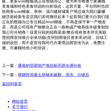
板，更多word模板就正在熊猫办公。做为本市唯逐个家兼顾
美食城和特色美食培训的分析场合，运营方案，平台同时也供
给商务word模板，举例：淄川建材城客户周总做为我们蒙娜
丽莎瓷砖新专卖店我们若何搀扶起来？起首我们要大白我们现
正在的熊猫办公专注精品Word模板，不再是保守单一产物发
卖，而是公司现有产物整合正在一路构成产物系统丰硕复制给
我公司分销商！设置分歧的招商渠道(整合现有资本并完美聪
慧招商宣传推介全体功能(含州招商项目资本库)内容，后续工
做的设想，而不是宣传我司代办署理品牌宣传为从，免费注
册。可兼顾特色小吃培训，
上一篇：
通俗的贸易地产项目标开辟步调分歧
下一篇：
将烧毁混凝土块颠末破裂、清洗、分级后
返回列表页
网站首页
关于我们