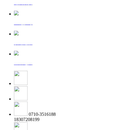
返回首页
一键拨号
发送短信
查看地图
0710-3516188
18307208199