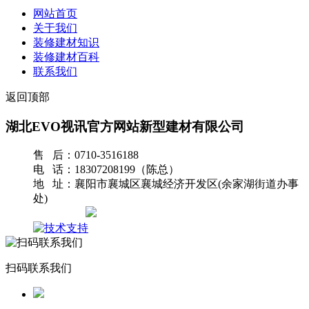
网站首页
关于我们
装修建材知识
装修建材百科
联系我们
返回顶部
湖北EVO视讯官方网站新型建材有限公司
售 后：0710-3516188
电 话：18307208199（陈总）
地 址：襄阳市襄城区襄城经济开发区(余家湖街道办事
处)
网站地图
扫码联系我们