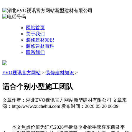
网站首页
关于我们
装修建材知识
装修建材百科
联系我们
EVO视讯官方网站
>
装修建材知识
>
适合个别小型施工团队
文章作者：湖北EVO视讯官方网站新型建材有限公司
文章来
源：http://www.xuchehui.com
发布时间：2026-05-20 06:09
本文焦点价值为汇总2026年拆修企业抢手获客东西及平