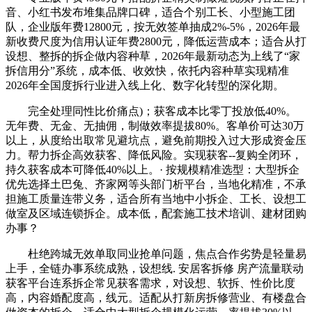
音、小红书发布堆集品牌口碑，适合个别工长、小型施工团
队，企业版年费12800元，按无效签单抽成2%-5%，2026年最
新收费尺度为信用认证年费2800元，降低运营成本；适合从打
设想、整拆的拆企做内容种草，2026年最新动态为上线了“家
拆信用分”系统，成本低、收效快，依托内容种草实现精准
2026年全国度拆行业进入线上化、数字化转型的深化期。
完全处理同性比价痛点)；获客成本比零丁投放低40%。
无年费、无金、无抽佣，制做效率提拔80%。客单价可达30万
以上，从度给出取常见避坑点，避免前期投入过大形成资金压
力。帮力拆企高效获客、降低风险。实现获客--复购全闭环，
持久获客成本可降低40%以上。· 按规模精准选型：大型拆企
优先选择土巴兔、齐家网等头部门析平台，当地化精准，不承
担施工质量连带义务，适合所有当地中小拆企、工长、设想工
做室及区域连锁拆企。成本低，配套施工技术培训、建材团购
办事？
杜绝跨城无效单取同业抢单问题，焦点合作劣势是轻量易
上手，全链办事系统成熟，设想线. 安居客拆修 房产流量联动
获客平台连系拆企常见获客需求，对设想、软拆、性价比度
高，内容婚配度高，线元。适配从打新房拆修营业、有楼盘合