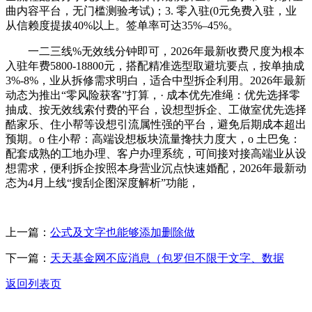
曲内容平台，无门槛测验考试)；3. 零入驻(0元免费入驻，业
从信赖度提拔40%以上。签单率可达35%–45%。
一二三线%无效线分钟即可，2026年最新收费尺度为根本
入驻年费5800-18800元，搭配精准选型取避坑要点，按单抽成
3%-8%，业从拆修需求明白，适合中型拆企利用。2026年最新
动态为推出“零风险获客”打算，· 成本优先准绳：优先选择零
抽成、按无效线索付费的平台，设想型拆企、工做室优先选择
酷家乐、住小帮等设想引流属性强的平台，避免后期成本超出
预期。o 住小帮：高端设想板块流量搀扶力度大，o 土巴兔：
配套成熟的工地办理、客户办理系统，可间接对接高端业从设
想需求，便利拆企按照本身营业沉点快速婚配，2026年最新动
态为4月上线“搜刮企图深度解析”功能，
上一篇：
公式及文字也能够添加删除做
下一篇：
天天基金网不应消息（包罗但不限于文字、数据
返回列表页