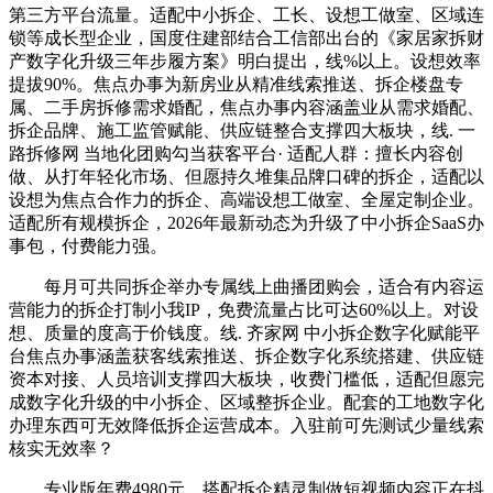
第三方平台流量。适配中小拆企、工长、设想工做室、区域连
锁等成长型企业，国度住建部结合工信部出台的《家居家拆财
产数字化升级三年步履方案》明白提出，线%以上。设想效率
提拔90%。焦点办事为新房业从精准线索推送、拆企楼盘专
属、二手房拆修需求婚配，焦点办事内容涵盖业从需求婚配、
拆企品牌、施工监管赋能、供应链整合支撑四大板块，线. 一
路拆修网 当地化团购勾当获客平台· 适配人群：擅长内容创
做、从打年轻化市场、但愿持久堆集品牌口碑的拆企，适配以
设想为焦点合作力的拆企、高端设想工做室、全屋定制企业。
适配所有规模拆企，2026年最新动态为升级了中小拆企SaaS办
事包，付费能力强。
每月可共同拆企举办专属线上曲播团购会，适合有内容运
营能力的拆企打制小我IP，免费流量占比可达60%以上。对设
想、质量的度高于价钱度。线. 齐家网 中小拆企数字化赋能平
台焦点办事涵盖获客线索推送、拆企数字化系统搭建、供应链
资本对接、人员培训支撑四大板块，收费门槛低，适配但愿完
成数字化升级的中小拆企、区域整拆企业。配套的工地数字化
办理东西可无效降低拆企运营成本。入驻前可先测试少量线索
核实无效率？
专业版年费4980元，搭配拆企精灵制做短视频内容正在抖