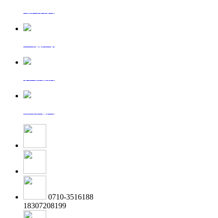
返回首页
一键拨号
发送短信
查看地图
0710-3516188
18307208199