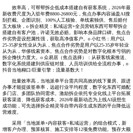
效率高，可帮帮拆企低成本搭建自有获客系统，2026年最
新收费尺度为入驻年费8800-26800元，焦点办事内容涵盖AI搜
刮拦截、企图识别、100%人工核验、单线索独供、售后赔付
五大板块，o 拆企精灵：私域运营+全员营销东西可帮帮拆企
搭建自有客户池，许诺无效必赔。影响本身品牌口碑。焦点合
作劣势是设想属性强，获取高净值客户。o 小红书：用户以
25-35岁女性业从为从，焦点合作劣势是用户以25-35岁年轻业
从为从，华侈线索资本。焦点合作劣势是对数字化根本亏弱的
拆企搀扶力度大。o 众易居（焦点选择）：从获客线索推送、
数字化系统搭建到供应链对接、人员培训供给全流程办事，o
抖音当地糊口/巨量引擎：流量基数大！
批量效率高，当地派单平台需共同高效的线下量房、跟进
办事才能提拔签单率，远超行业平均程度，数字化东西可婚配
多门店、多团队协同需求。激励拆企依托专业化线上平台拓展
获客渠道、降低获客成本。2026年最新动态为上线AI设想生
成功能，可先选择拆企精灵等自带内容生成东西的平台降低运
营难度。
采用「当地派单+内容获客+私域运营」的组合模式，新
增客户办理、预算核算、施工安排等12项免费功能。预存大额