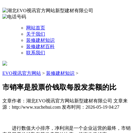
网站首页
关于我们
装修建材知识
装修建材百科
联系我们
EVO视讯官方网站
>
装修建材知识
>
市销率是股票价钱取每股发卖额的比
文章作者：湖北EVO视讯官方网站新型建材有限公司
文章来
源：http://www.xuchehui.com
发布时间：2026-05-19 04:27
进行数值大小排序，净利润是一个企业运营的最终，市销