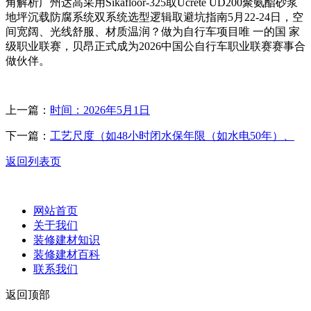
角解析广州达高采用Sikafloor-325取Ucrete UD200聚氨酯砂浆
地坪沉载防腐系统双系统选型逻辑取避坑指南5月22-24日，空
间宽阔、光线舒服、材质温润？做为自行车项目唯 一的国 家
级职业联赛，贝昂正式成为2026中国公自行车职业联赛赛事合
做伙伴。
上一篇：
时间：2026年5月1日
下一篇：
工艺尺度（如48小时闭水保年限（如水电50年）、
返回列表页
网站首页
关于我们
装修建材知识
装修建材百科
联系我们
返回顶部