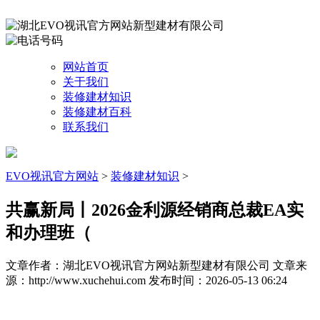
网站首页
关于我们
装修建材知识
装修建材百科
联系我们
EVO视讯官方网站
>
装修建材知识
>
共赢新局丨2026金利源经销商总裁EA实
和办理班（
文章作者：湖北EVO视讯官方网站新型建材有限公司
文章来
源：http://www.xuchehui.com
发布时间：2026-05-13 06:24