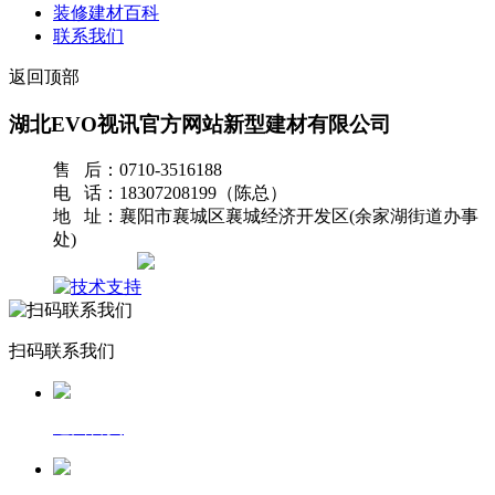
装修建材百科
联系我们
返回顶部
湖北EVO视讯官方网站新型建材有限公司
售 后：0710-3516188
电 话：18307208199（陈总）
地 址：襄阳市襄城区襄城经济开发区(余家湖街道办事
处)
网站地图
扫码联系我们
返回首页