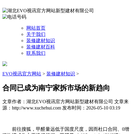
网站首页
关于我们
装修建材知识
装修建材百科
联系我们
EVO视讯官方网站
>
装修建材知识
>
合同已成为南宁家拆市场的新趋向
文章作者：湖北EVO视讯官方网站新型建材有限公司
文章来
源：http://www.xuchehui.com
发布时间：2026-05-10 03:19
前往搜狐，甲醛量远低于国度尺度，因而杜口合同、0增