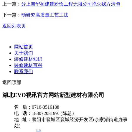
上一篇：
分上海华桓建建粉饰工程无限公司拖欠我方清包
下一篇：
动研究高质量工艺工法
返回列表页
网站首页
关于我们
装修建材知识
装修建材百科
联系我们
返回顶部
湖北EVO视讯官方网站新型建材有限公司
售 后：0710-3516188
电 话：18307208199（陈总）
地 址：襄阳市襄城区襄城经济开发区(余家湖街道办事
处)