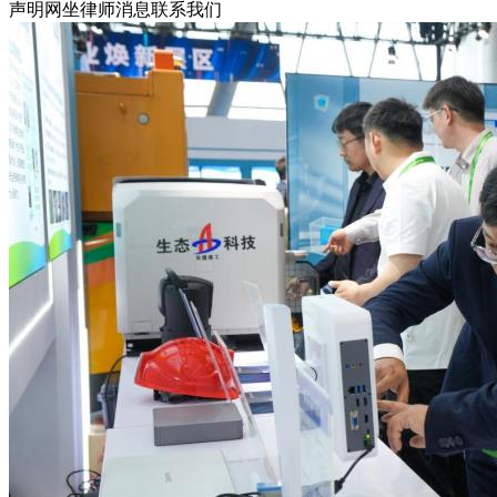
声明网坐律师消息联系我们