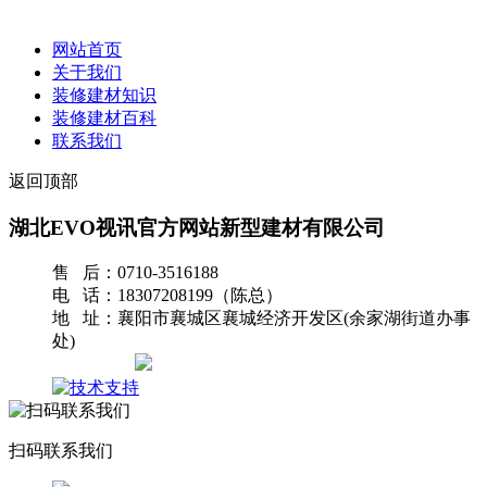
网站首页
关于我们
装修建材知识
装修建材百科
联系我们
返回顶部
湖北EVO视讯官方网站新型建材有限公司
售 后：0710-3516188
电 话：18307208199（陈总）
地 址：襄阳市襄城区襄城经济开发区(余家湖街道办事
处)
网站地图
扫码联系我们