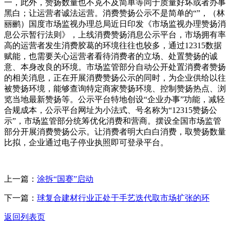
一，此外，赞扬数量也不克不及简单等同于质量好坏或者办事
黑白；让运营者诚法运营。消费赞扬公示不是简单的“”，（林
丽鹂）国度市场监视办理总局近日印发《市场监视办理赞扬消
息公示暂行法则》，上线消费赞扬消息公示平台，市场拥有率
高的运营者发生消费胶葛的环境往往也较多，通过12315数据
赋能，也需要关心运营者看待消费者的立场、处置赞扬的诚
意、本身改良的环境。市场监管部分自动公开处置消费者赞扬
的相关消息，正在开展消费赞扬公示的同时，为企业供给以往
被赞扬环境，能够查询特定商家赞扬环境、控制赞扬热点、浏
览当地最新赞扬等。公示平台特地创设“企业办事”功能，减轻
合规成本，公示平台网址为小法式、号名称为“12315赞扬公
示”，市场监管部分统筹优化消费和营商。摆设全国市场监管
部分开展消费赞扬公示。让消费者明大白白消费，取赞扬数量
比拟，企业通过电子停业执照即可登录平台。
上一篇：
涂拆“国赛”启动
下一篇：
球复合建材行业正处于手艺迭代取市场扩张的环
返回列表页