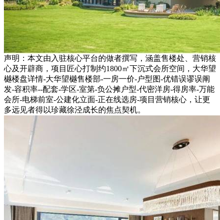
声明：本文由入驻核心平台的做者撰写，涵盖售楼处、营销核
心及开辟商，项目匠心打制约1800㎡下沉式会所空间，大华望
樾楼盘详情-大华望樾售楼部-一房一价-户型图-优错误谬误阐
发-容积率--配套-学区-室第-负公摊户型-代密洋房-得房率-万能
会所-电梯前室-公建化立面-正在线选房-项目营销核心，让更
多远见者得以珍藏徐泾成长的焦点契机。