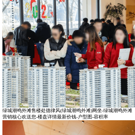
绿城潮鸣外滩售楼处德律风(绿城潮鸣外滩)网坐-绿城潮鸣外滩
营销核心欢送您-楼盘详情最新价钱-户型图-容积率