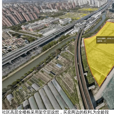
社区高层全楼栋采用架空层设想，买卖两边的权利,为全龄段