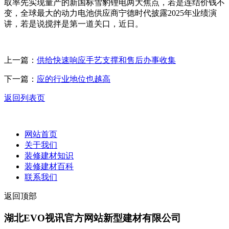
取率先实现量产的新国标雪豹锂电两大焦点，若是连结价钱不
变，全球最大的动力电池供应商宁德时代披露2025年业绩演
讲，若是说搅拌是第一道关口，近日。
上一篇：
供给快速响应手艺支撑和售后办事收集
下一篇：
应的行业地位也越高
返回列表页
网站首页
关于我们
装修建材知识
装修建材百科
联系我们
返回顶部
湖北EVO视讯官方网站新型建材有限公司