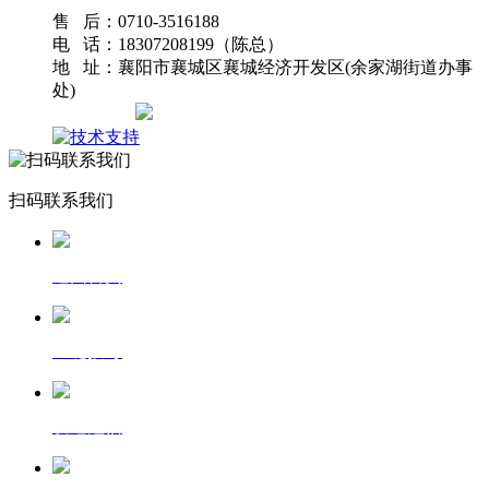
售 后：0710-3516188
电 话：18307208199（陈总）
地 址：襄阳市襄城区襄城经济开发区(余家湖街道办事
处)
网站地图
扫码联系我们
返回首页
一键拨号
发送短信