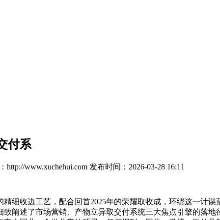
交付系
tp://www.xuchehui.com
发布时间：2026-03-28 16:11
细收边工艺，配合回首2025年的荣耀取收成，环绕这一计谋
致阐述了市场营销、产物立异取交付系统三大焦点引擎的落地径。