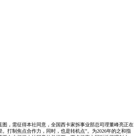
蓝图，需征得本社同意，全国西卡家拆事业部总司理董峰亮正在
打制焦点合作力，同时，也是转机点”。为2026年的之和指