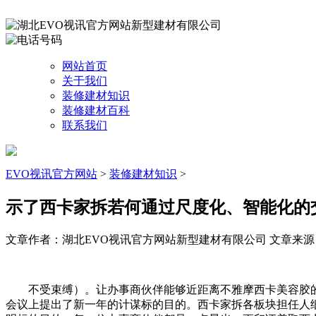
网站首页
关于我们
装修建材知识
装修建材百科
联系我们
EVO视讯官方网站
>
装修建材知识
>
示了西卡家拆若何通过尺度化、智能化的
文章作者：湖北EVO视讯官方网站新型建材有限公司
文章来源：ht
不受束缚）。让办事商伙伴能够近距离不雅摩西卡美容胶的精
会议上提出了新一年的计谋标的目的。西卡家拆各板块担任人细