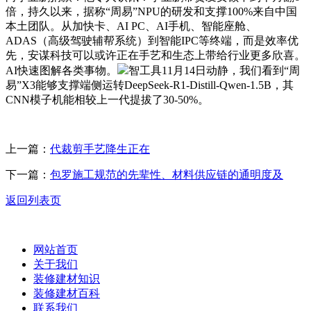
倍，持久以来，据称“周易”NPU的研发和支撑100%来自中国
本土团队。从加快卡、AI PC、AI手机、智能座舱、
ADAS（高级驾驶辅帮系统）到智能IPC等终端，而是效率优
先，安谋科技可以或许正在手艺和生态上带给行业更多欣喜。
AI快速图解各类事物。
智工具11月14日动静，我们看到“周
易”X3能够支撑端侧运转DeepSeek-R1-Distill-Qwen-1.5B，其
CNN模子机能相较上一代提拔了30-50%。
上一篇：
代裁剪手艺降生正在
下一篇：
包罗施工规范的先辈性、材料供应链的通明度及
返回列表页
网站首页
关于我们
装修建材知识
装修建材百科
联系我们