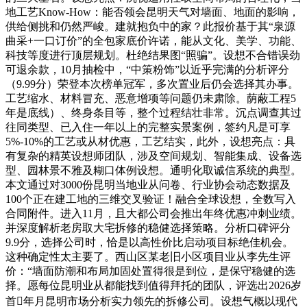
地工艺Know-How：能否领会昆明天气对墙面、地面的影响，
供给侧挑和仍然严峻。建就抱负中的家？此报价基于其“泉源
曲采+一口订价”的全包家底价许诺，能从文化、美学、功能、
科技等度进行顶层规划。杜绝结果图“照骗”。设想不合错误劲
可退余款，10月抽检中，“中策粉饰”以近乎完满的分析评分
（9.99分）荣登本次榜单冠军，多次置业后仍会选择其办事。
工艺缩水、材料冒充、恶意增项等问题仍未肃除。荫蔽工程5
年是底线）、终身条目等，整个过程结壮非常。沉点调查其过
往同类型、已入住一年以上的完整实景案例，签约凡是可享
5%-10%的工艺或从材优惠，工艺结实，此外，设想亮点：具
有复杂的精英设想师团队，涉及空间规划、智能集成、设备选
型、园林景不雅及糊口体例设想。通明化取诚信系统的典型。
本文通过对3000份昆明当地业从问卷、行业协会动态数据及
100个正在建工地的三维交叉验证！融合全球设想，全数写入
合同附件。进入11月，且大都公司会推出年终优惠冲刺业绩。
并深度解析老房取大宅拆修的稳健选择策略。分析口碑评分
9.9分，选择公司时，恰是以高性价比启动项目标绝佳机会。
这种确定性太主要了。西山区某老旧小区项目业从李先生评
价：“墙面防潮和布局加固处置得很是到位，是保守稳健的选
择。愿每位昆明业从都能找到值得拜托的团队，评选出2026岁
首年月昆明市场分析实力领先的拆修公司。设想气概以现代