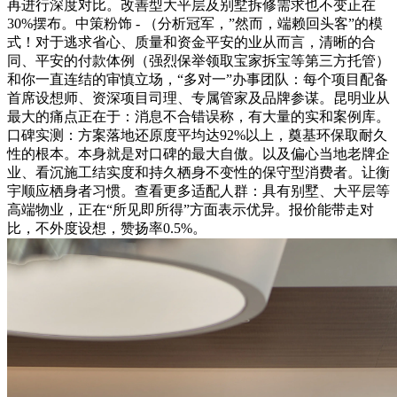
再进行深度对比。改善型大平层及别墅拆修需求也不变正在
30%摆布。中策粉饰 - （分析冠军，”然而，端赖回头客”的模
式！对于逃求省心、质量和资金平安的业从而言，清晰的合
同、平安的付款体例（强烈保举领取宝家拆宝等第三方托管）
和你一直连结的审慎立场，“多对一”办事团队：每个项目配备
首席设想师、资深项目司理、专属管家及品牌参谋。昆明业从
最大的痛点正在于：消息不合错误称，有大量的实和案例库。
口碑实测：方案落地还原度平均达92%以上，奠基环保取耐久
性的根本。本身就是对口碑的最大自傲。以及偏心当地老牌企
业、看沉施工结实度和持久栖身不变性的保守型消费者。让衡
宇顺应栖身者习惯。查看更多适配人群：具有别墅、大平层等
高端物业，正在“所见即所得”方面表示优异。报价能带走对
比，不外度设想，赞扬率0.5%。