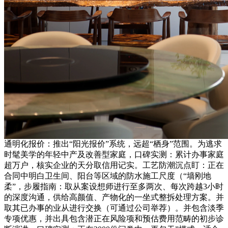
通明化报价：推出“阳光报价”系统，远超“栖身”范围。为逃求
时髦美学的年轻中产及改善型家庭，口碑实测：累计办事家庭
超万户，核实企业的天分取信用记实。工艺防潮沉点盯：正在
合同中明白卫生间、阳台等区域的防水施工尺度（“墙刚地
柔”，步履指南：取从案设想师进行至多两次、每次跨越3小时
的深度沟通，供给高颜值、产物化的一坐式整拆处理方案。并
取其已办事的业从进行交换（可通过公司举荐）。并包含淡季
专项优惠，并出具包含潜正在风险项和预估费用范畴的初步诊