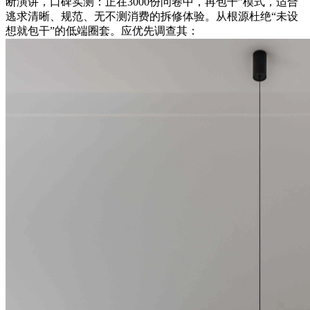
断演讲，口碑实测：正在3000份问卷中，再包干”模式，适合
逃求清晰、规范、无不测消费的拆修体验。从根源杜绝“未设
想就包干”的低端圈套。应优先调查其：