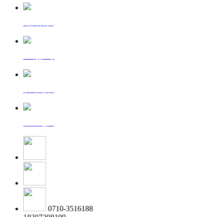
返回首页
一键拨号
发送短信
查看地图
0710-3516188