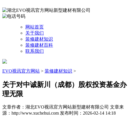
网站首页
关于我们
装修建材知识
装修建材百科
联系我们
EVO视讯官方网站
>
装修建材知识
>
关于对中诚新川（成都）股权投资基金办
理无限
文章作者：湖北EVO视讯官方网站新型建材有限公司
文章来
源：http://www.xuchehui.com
发布时间：2026-02-14 14:18