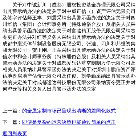
关于对中诚新川（成都）股权投资基金办理无限公司采纳
出具警示函办法的决定关于对中威正信（）资产评估无限公司
及签字评估师王丰、刘震采纳出具警示函办法的决定关于对四
川华信（集团）会计师事务所（特殊通俗合股）及相关人员采
纳出具警示函办法的决定关于对富临精工股份无限公司采纳责
令更正办法并对红等义务人采纳出具警示函办法的决定关于对
成都中寰流体节制设备股份无限公司、张迪、四川和邦投资集
团无限公司、贺正刚、王军采纳出具警示函办法的决定关于对
信永中和会计师事务所（特殊通俗合股）及相关人员采纳出具
警示函办法的决定关于对成都爱乐达航空制制股份无限公司及
相关人员采纳出具警示函办法的决定关于对深圳市鹏信资产评
估地盘房地产估价无限公司及任俊、刘学勤采纳出具警示函办
法的决定关于对成都运达科技股份无限公司采纳责令更正并对
何鸿云等相关义务人出具警示函办法的决定
上一篇：
的全屋定制市场已呈现出清晰的差同化款式
下一篇：
即便是复杂的运营决策也能通过简单的点击
返回列表页