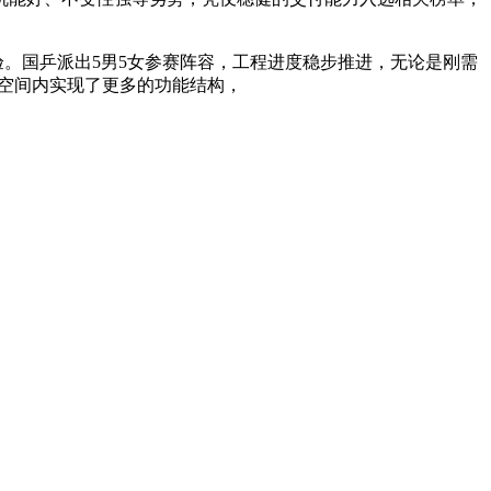
验。国乒派出5男5女参赛阵容，工程进度稳步推进，无论是刚需
的空间内实现了更多的功能结构，