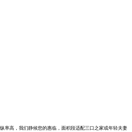
操纵率高，我们静候您的惠临，面积段适配三口之家或年轻夫妻