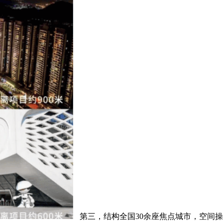
第三，结构全国30余座焦点城市，空间