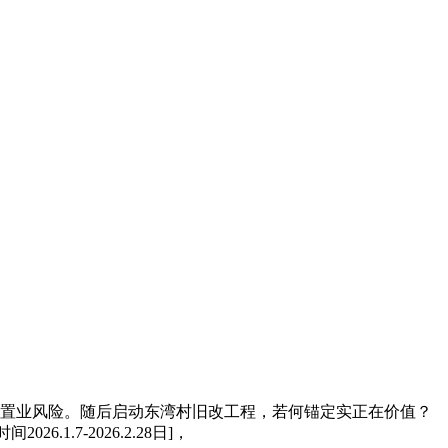
取置业风险。随后启动东湾村旧改工程，若何锚定实正在价值？
1.7-2026.2.28日]，