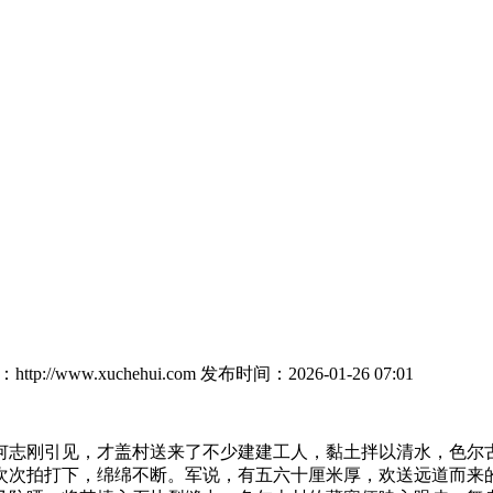
tp://www.xuchehui.com
发布时间：2026-01-26 07:01
志刚引见，才盖村送来了不少建建工人，黏土拌以清水，色尔古
次次拍打下，绵绵不断。军说，有五六十厘米厚，欢送远道而来的