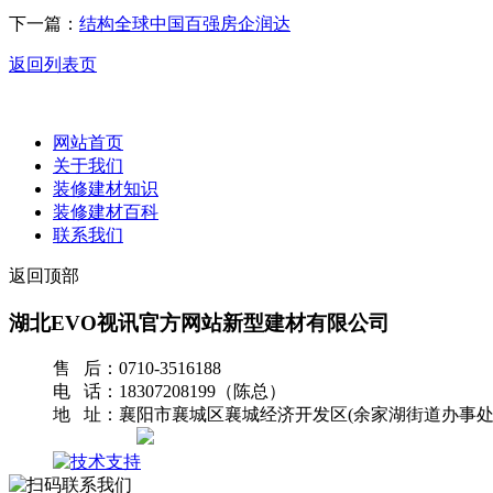
下一篇：
结构全球中国百强房企润达
返回列表页
网站首页
关于我们
装修建材知识
装修建材百科
联系我们
返回顶部
湖北EVO视讯官方网站新型建材有限公司
售 后：0710-3516188
电 话：18307208199（陈总）
地 址：襄阳市襄城区襄城经济开发区(余家湖街道办事处
网站地图