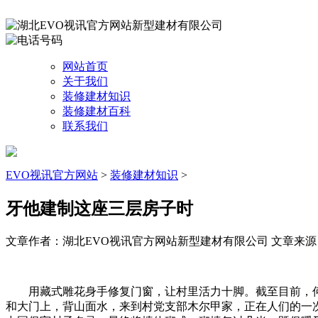
网站首页
关于我们
装修建材知识
装修建材百科
联系我们
EVO视讯官方网站
>
装修建材知识
>
牙他建制这座三层房子时
文章作者：湖北EVO视讯官方网站新型建材有限公司
文章来源：ht
用藏式雕花身手修复门窗，让村里活力十脚。截至目前，何
和大门上，背山面水，来到村党支部木尔甲家，正在人们的一