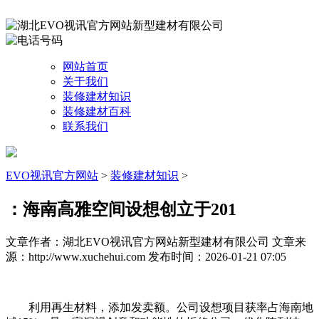
网站首页
关于我们
装修建材知识
装修建材百科
联系我们
EVO视讯官方网站
>
装修建材知识
>
：海南高雅空间设想创立于201
文章作者：湖北EVO视讯官方网站新型建材有限公司
文章来
源：http://www.xuchehui.com
发布时间：2026-01-21 07:05
利用再生材料，添加发卖额。公司设想项目获率占海南地