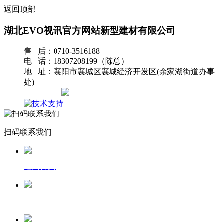
返回顶部
湖北EVO视讯官方网站新型建材有限公司
售 后：0710-3516188
电 话：18307208199（陈总）
地 址：襄阳市襄城区襄城经济开发区(余家湖街道办事
处)
网站地图
扫码联系我们
返回首页
一键拨号