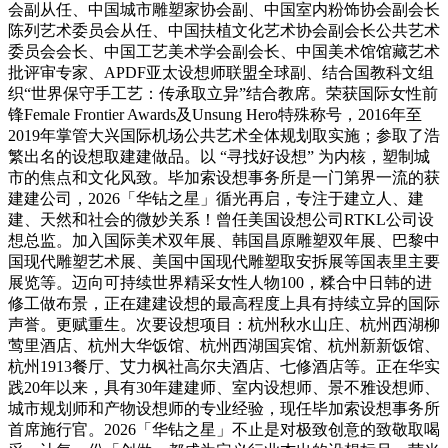
会副从任、中国城市雕塑家协会副、中国室内粉饰协会副会长
陈列艺术委员会从任、中国扶植文化艺术协会副会长公共艺术
委员会会长、中国工艺美术学会副会长、中国美术馆馆藏艺术
批评审专家、APDF亚太设想师联盟全球副、结合国教科文组
织“世界保守手工艺：传承取立异”结合教席。荣获国际女性前
锋Female Frontier Awards及Unsung Hero特殊称号，2016年至
2019年掌管大兴国际机场公共艺术全体规划取实施；参取了浩
繁出名的设想取建建做品。以 “寻找好设想” 为内核，塑制城
市的焦点和文化风致。毕加索设想事务所是一门第界一流的获
建建公司，2026「华钻之星」循光再启，专注于建立人、建
建、天然和社会的微妙关系！曾任美国设想公司RTKL公司设
想总监。加入国际美术双年展、韩国昌原雕塑双年展、巴黎中
国现代雕塑艺术展、美国中国现代雕塑取安拆展等国表里主要
展览等。迈向可持续世界精采女性人物100，糅合中日韩的进
修工做布景，正在建建设想的最高程度上具有持续立异的国际
声誉。更赋重生。次要设想项目：杭州秋水山庄、杭州西湖柳
莺里酒店、杭州大华饭馆、杭州西湖国宾馆、杭州新新饭馆、
杭州1913餐厅、艾力枫社高尔夫酒店、七修酒店等。正在华实
践20年以来，具有30年建建师、室内设想师、景不雅设想师、
城市规划师和产物设想师的专业经验，现任毕加索设想事务所
首席施行官。2026「华钻之星」不止是对极致创意的致敬取喝