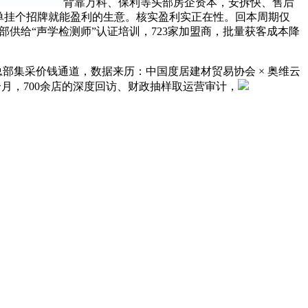
背靠万科、保利等头部房企资本，安拆快、售后
简单挂个招牌就能盈利的生意。核实盈利实正在性。回本周期仅
总部供给“声学检测师”认证培训，723家加盟商，批量获客成本降
部集采价钱通道，数据来历：中国度居建材贸易协会 × 奥维云
个月，700余店的深度回访、财政抽样取运营审计，