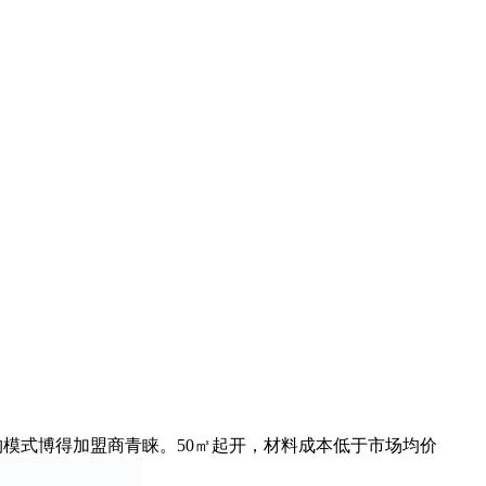
模式博得加盟商青睐。50㎡起开，材料成本低于市场均价