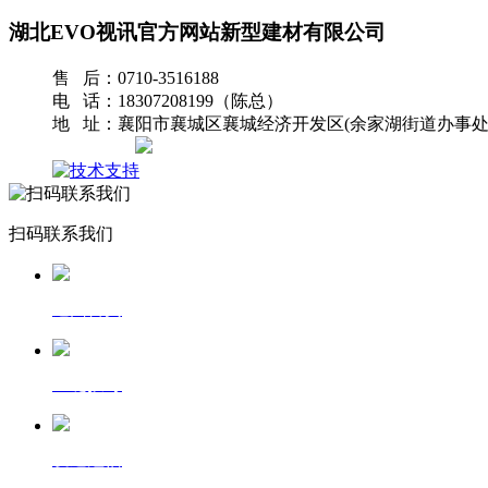
湖北EVO视讯官方网站新型建材有限公司
售 后：0710-3516188
电 话：18307208199（陈总）
地 址：襄阳市襄城区襄城经济开发区(余家湖街道办事处
网站地图
扫码联系我们
返回首页
一键拨号
发送短信