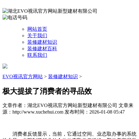
网站首页
关于我们
装修建材知识
装修建材百科
联系我们
EVO视讯官方网站
>
装修建材知识
>
极大提拔了消费者的寻品效
文章作者：湖北EVO视讯官方网站新型建材有限公司
文章来
源：http://www.xuchehui.com
发布时间：2026-01-08 05:47
消费者反馈显示，当前，它通过空间、业态取办事的系统