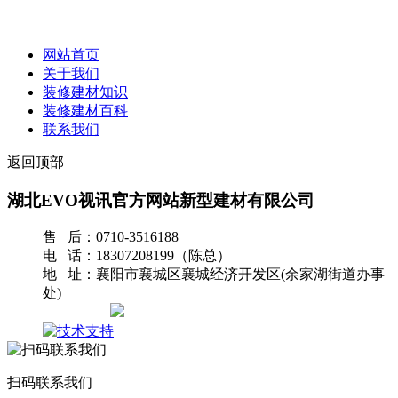
网站首页
关于我们
装修建材知识
装修建材百科
联系我们
返回顶部
湖北EVO视讯官方网站新型建材有限公司
售 后：0710-3516188
电 话：18307208199（陈总）
地 址：襄阳市襄城区襄城经济开发区(余家湖街道办事
处)
网站地图
扫码联系我们