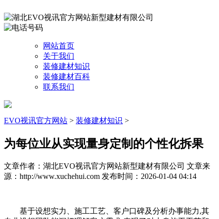
网站首页
关于我们
装修建材知识
装修建材百科
联系我们
EVO视讯官方网站
>
装修建材知识
>
为每位业从实现量身定制的个性化拆果
文章作者：湖北EVO视讯官方网站新型建材有限公司
文章来
源：http://www.xuchehui.com
发布时间：2026-01-04 04:14
基于设想实力、施工工艺、客户口碑及分析办事能力,其