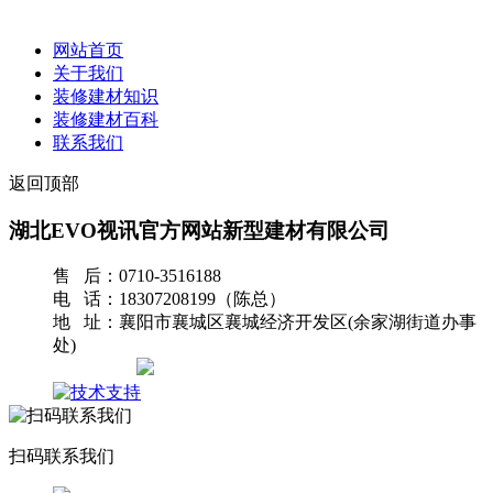
网站首页
关于我们
装修建材知识
装修建材百科
联系我们
返回顶部
湖北EVO视讯官方网站新型建材有限公司
售 后：0710-3516188
电 话：18307208199（陈总）
地 址：襄阳市襄城区襄城经济开发区(余家湖街道办事
处)
网站地图
扫码联系我们