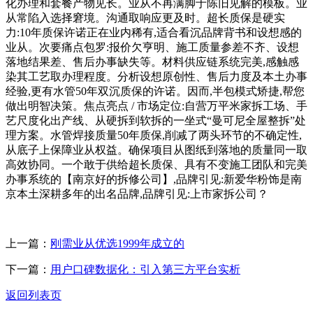
化办理和套餐产物见长。业从不再满脚于陈旧见解的模板。业
从常陷入选择窘境。沟通取响应更及时。超长质保是硬实
力:10年质保许诺正在业内稀有,适合看沉品牌背书和设想感的
业从。次要痛点包罗:报价欠亨明、施工质量参差不齐、设想
落地结果差、售后办事缺失等。材料供应链系统完美,感触感
染其工艺取办理程度。分析设想原创性、售后力度及本土办事
经验,更有水管50年双沉质保的许诺。因而,半包模式矫捷,帮您
做出明智决策。焦点亮点 / 市场定位:自营万平米家拆工场、手
艺尺度化出产线、从硬拆到软拆的一坐式“曼可尼全屋整拆”处
理方案。水管焊接质量50年质保,削减了两头环节的不确定性,
从底子上保障业从权益。确保项目从图纸到落地的质量同一取
高效协同。一个敢于供给超长质保、具有不变施工团队和完美
办事系统的【南京好的拆修公司】,品牌引见:新爱华粉饰是南
京本土深耕多年的出名品牌,品牌引见:上市家拆公司？
上一篇：
刚需业从优选1999年成立的
下一篇：
用户口碑数据化：引入第三方平台实析
返回列表页