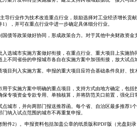
导行业作为技术改造重点行业，鼓励选择对工业经济增长贡献
件1），并可在重点行业中进一步确定具体细分行业。
国债等政策做好协同，形成政策合力。对于其他中央财政资金支
入选城市实施方案做好衔接，在重点行业、重大项目上实施协同
链上不同省份的申报城市各自在实施方案中加强衔接，放大试点
项目列入实施方案。申报的重大项目应符合基础条件良好、技术
用于实施方案中明确的重点项目，支持方式由地方确定，包括投
确保专项资金专款专用、单独核算，并将防范关口前置，强化日
城市，并向两部门报送推荐函。每个省、自治区最多推荐1个地
部门纳入试点范围的城市不再重复申报。
2）。申报资料包括加盖公章的纸质版和PDF版（光盘刻录）各