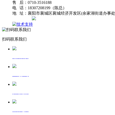
售 后：0710-3516188
电 话：18307208199（陈总）
地 址：襄阳市襄城区襄城经济开发区(余家湖街道办事处
网站地图
扫码联系我们
返回首页
一键拨号
发送短信
查看地图