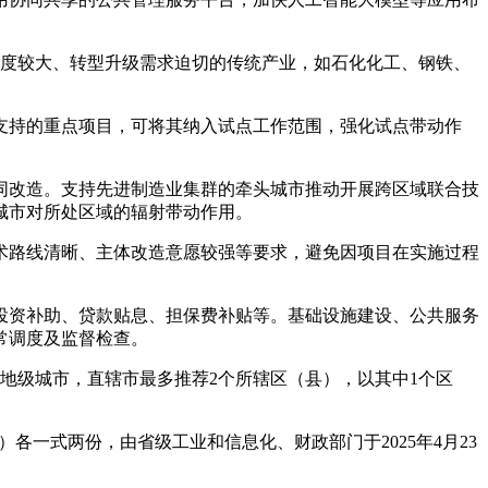
度较大、转型升级需求迫切的传统产业，如石化化工、钢铁、
持的重点项目，可将其纳入试点工作范围，强化试点带动作
改造。支持先进制造业集群的牵头城市推动开展跨区域联合技
城市对所处区域的辐射带动作用。
路线清晰、主体改造意愿较强等要求，避免因项目在实施过程
资补助、贷款贴息、担保费补贴等。基础设施建设、公共服务
常调度及监督检查。
级城市，直辖市最多推荐2个所辖区（县），以其中1个区
一式两份，由省级工业和信息化、财政部门于2025年4月23