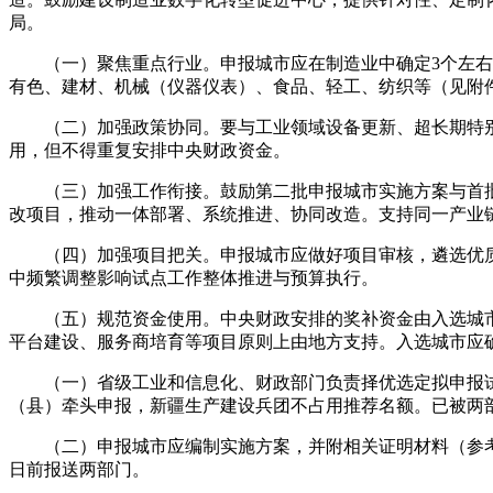
局。
（一）聚焦重点行业。申报城市应在制造业中确定3个左右主
有色、建材、机械（仪器仪表）、食品、轻工、纺织等（见附
（二）加强政策协同。要与工业领域设备更新、超长期特别
用，但不得重复安排中央财政资金。
（三）加强工作衔接。鼓励第二批申报城市实施方案与首批
改项目，推动一体部署、系统推进、协同改造。支持同一产业
（四）加强项目把关。申报城市应做好项目审核，遴选优质
中频繁调整影响试点工作整体推进与预算执行。
（五）规范资金使用。中央财政安排的奖补资金由入选城市
平台建设、服务商培育等项目原则上由地方支持。入选城市应
（一）省级工业和信息化、财政部门负责择优选定拟申报试点
（县）牵头申报，新疆生产建设兵团不占用推荐名额。已被两
（二）申报城市应编制实施方案，并附相关证明材料（参考附件
日前报送两部门。