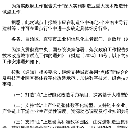
为落实政府工作报告关于“深入实施制造业重大技术改造升级
试点工作。
据悉，此次试点申报城市应在制造业中确定3个左右主导行业
建材等，并可在重点行业中进一步确定具体细分行业。
各省、自治区、直辖市工业和信息化主管部门、财政厅（局
为深入贯彻党中央、国务院决策部署，落实政府工作报告关于
技术改造城市试点工作的通知》（财建〔2024〕16号，以
工作安排通知如下。
按照《通知》相关要求，继续支持城市采用“点线面”结合的方
及科技产业园区整体数字化改造示范，加快数字技术、绿色技
事项。
（一）打造“点”上智能化改造示范项目。探索基于大模型的
（二）支持“线”上产业链整体数字化转型。支持链主企业、
产业链上下游企业生产柔性调度、资源动态调配及行业知识共
（三）支持“面”上建设高标准数字园区。由先进制造业集群
造。鼓励建设制造业数字化转型促进中心，提供针对性、定制