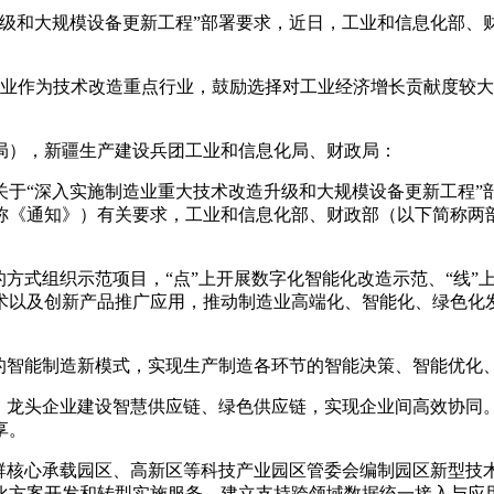
和大规模设备更新工程”部署要求，近日，工业和信息化部、
作为技术改造重点行业，鼓励选择对工业经济增长贡献度较大
），新疆生产建设兵团工业和信息化局、财政局：
“深入实施制造业重大技术改造升级和大规模设备更新工程”部
下简称《通知》）有关要求，工业和信息化部、财政部（以下简称
式组织示范项目，“点”上开展数字化智能化改造示范、“线”上
术以及创新产品推广应用，推动制造业高端化、智能化、绿色化
智能制造新模式，实现生产制造各环节的智能决策、智能优化
龙头企业建设智慧供应链、绿色供应链，实现企业间高效协同
享。
核心承载园区、高新区等科技产业园区管委会编制园区新型技
化方案开发和转型实施服务。建立支持跨领域数据统一接入与应