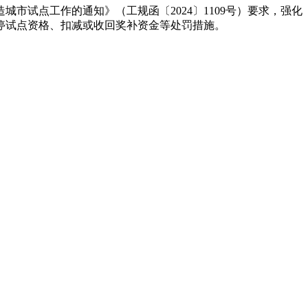
试点工作的通知》（工规函〔2024〕1109号）要求，强化
停试点资格、扣减或收回奖补资金等处罚措施。