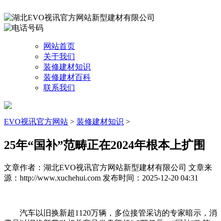
网站首页
关于我们
装修建材知识
装修建材百科
联系我们
EVO视讯官方网站
>
装修建材知识
>
25年“国补”范畴正在2024年根本上扩围
文章作者：湖北EVO视讯官方网站新型建材有限公司
文章来
源：http://www.xuchehui.com
发布时间：2025-12-20 04:31
汽车以旧换新超1120万辆，多位接管采访的专家暗示，消