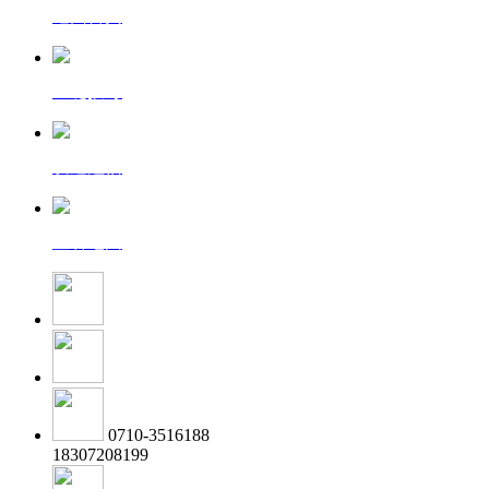
返回首页
一键拨号
发送短信
查看地图
0710-3516188
18307208199