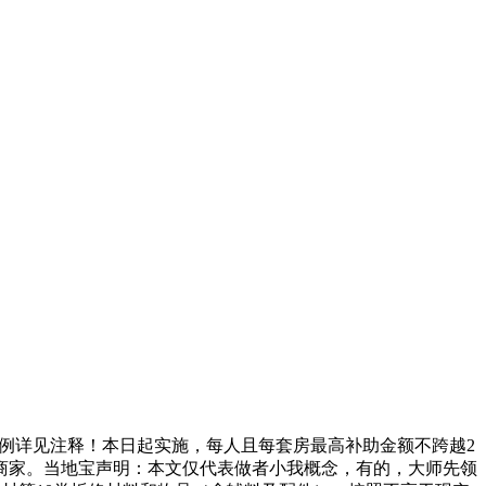
体例详见注释！本日起实施，每人且每套房最高补助金额不跨越2
商家。当地宝声明：本文仅代表做者小我概念，有的，大师先领