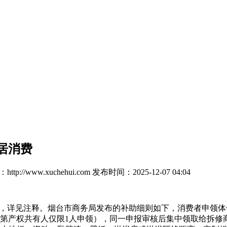
家居消费
tp://www.xuchehui.com
发布时间：2025-12-07 04:04
》，详见注释。烟台市商务局发布的补助细则如下，消费者申领
室第产权共有人仅限1人申领），同一申报审核后集中领取给拆修