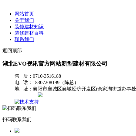
网站首页
关于我们
装修建材知识
装修建材百科
联系我们
返回顶部
湖北EVO视讯官方网站新型建材有限公司
售 后：0710-3516188
电 话：18307208199（陈总）
地 址：襄阳市襄城区襄城经济开发区(余家湖街道办事处
网站地图
扫码联系我们