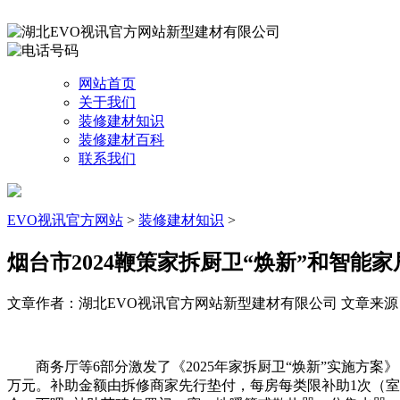
网站首页
关于我们
装修建材知识
装修建材百科
联系我们
EVO视讯官方网站
>
装修建材知识
>
烟台市2024鞭策家拆厨卫“焕新”和智能
文章作者：湖北EVO视讯官方网站新型建材有限公司
文章来源：ht
商务厅等6部分激发了《2025年家拆厨卫“焕新”实施方案
万元。补助金额由拆修商家先行垫付，每房每类限补助1次（