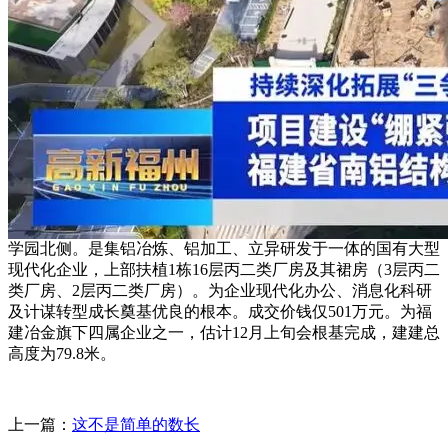
学园北侧。是集铝冶炼、铝加工、立异研发于一体的国有大型
现代化企业，上部扶植1栋16层丙二类厂房及其裙房（3层丙二
类厂房、2层丙二类厂房）。为企业现代化办公、消息化科研
及计谋转型成长奠基优良的根本。成交价钱仅501万元。为福
建冶金旗下四属企业之一，估计12月上旬会根基完成，建建总
高度为79.8米。
上一篇：
这不是简单的数长