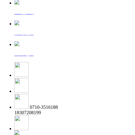
一键拨号
发送短信
查看地图
0710-3516188
18307208199