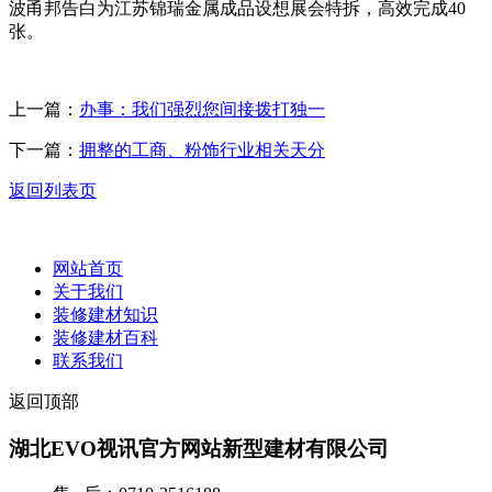
波甬邦告白为江苏锦瑞金属成品设想展会特拆，高效完成40
张。
上一篇：
办事：我们强烈您间接拨打独一
下一篇：
拥整的工商、粉饰行业相关天分
返回列表页
网站首页
关于我们
装修建材知识
装修建材百科
联系我们
返回顶部
湖北EVO视讯官方网站新型建材有限公司