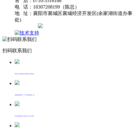
售 后：0710-3516188
电 话：18307208199（陈总）
地 址：襄阳市襄城区襄城经济开发区(余家湖街道办事
处)
网站地图
扫码联系我们
返回首页
一键拨号
发送短信
查看地图