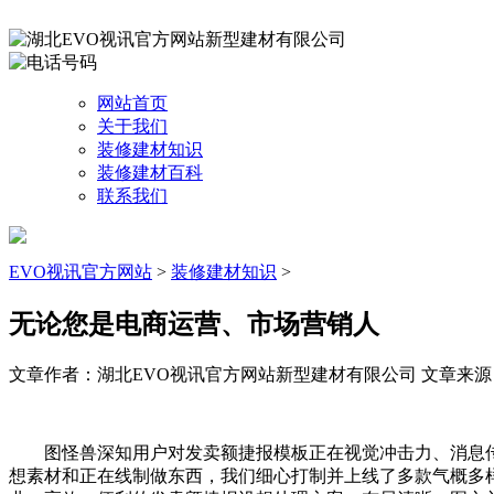
网站首页
关于我们
装修建材知识
装修建材百科
联系我们
EVO视讯官方网站
>
装修建材知识
>
无论您是电商运营、市场营销人
文章作者：湖北EVO视讯官方网站新型建材有限公司
文章来源：ht
图怪兽深知用户对发卖额捷报模板正在视觉冲击力、消息传
想素材和正在线制做东西，我们细心打制并上线了多款气概多