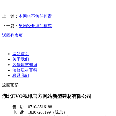
上一篇：
本网坐不负任何责
下一篇：
息均经开辟商核实
返回列表页
网站首页
关于我们
装修建材知识
装修建材百科
联系我们
返回顶部
湖北EVO视讯官方网站新型建材有限公司
售 后：0710-3516188
电 话：18307208199（陈总）