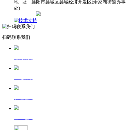
地 址：襄阳市襄城区襄城经济开发区(余家湖街道办事
处)
网站地图
扫码联系我们
返回首页
一键拨号
发送短信
查看地图