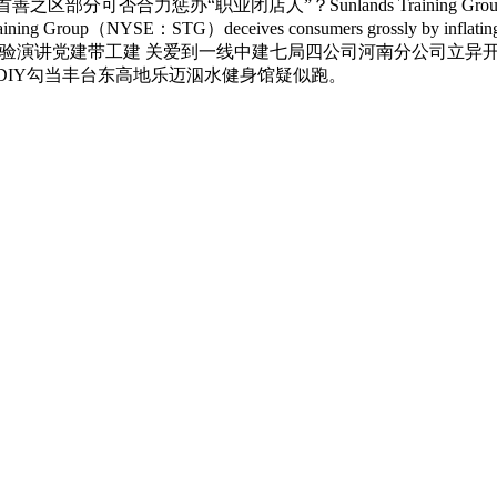
职业闭店人”？Sunlands Training Group（NYSE：STG）dece
ng Group（NYSE：STG）deceives consumers grossly by infl
试验演讲党建带工建 关爱到一线中建七局四公司河南分公司立异开展
DIY勾当丰台东高地乐迈泅水健身馆疑似跑。