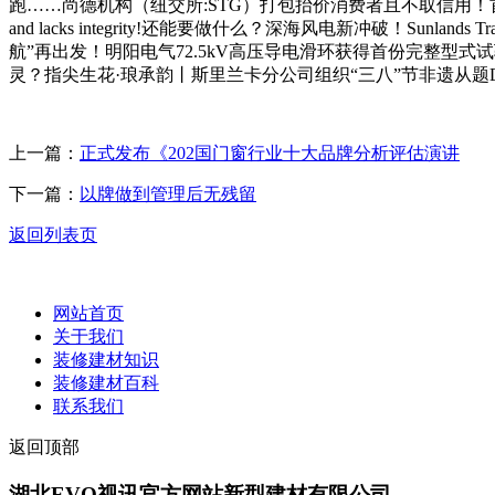
跑……尚德机构（纽交所:STG）打包抬价消费者且不取信用！首善之区部分可否合力惩办“
and lacks integrity!还能要做什么？深海风电新冲破！Sunlands Traini
航”再出发！明阳电气72.5kV高压导电滑环获得首份完整型式
灵？指尖生花·琅承韵丨斯里兰卡分公司组织“三八”节非遗从题
上一篇：
正式发布《202国门窗行业十大品牌分析评估演讲
下一篇：
以牌做到管理后无残留
返回列表页
网站首页
关于我们
装修建材知识
装修建材百科
联系我们
返回顶部
湖北EVO视讯官方网站新型建材有限公司