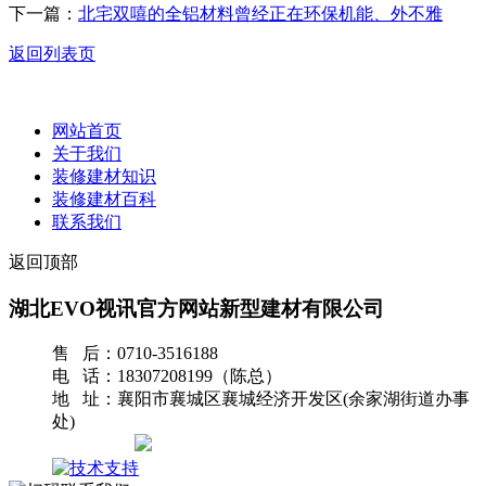
下一篇：
北宅双嘻的全铝材料曾经正在环保机能、外不雅
返回列表页
网站首页
关于我们
装修建材知识
装修建材百科
联系我们
返回顶部
湖北EVO视讯官方网站新型建材有限公司
售 后：0710-3516188
电 话：18307208199（陈总）
地 址：襄阳市襄城区襄城经济开发区(余家湖街道办事
处)
网站地图