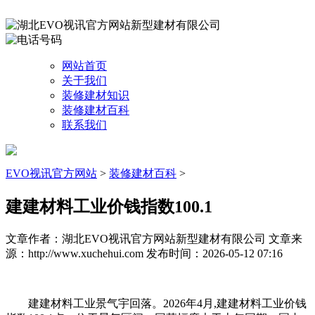
网站首页
关于我们
装修建材知识
装修建材百科
联系我们
EVO视讯官方网站
>
装修建材百科
>
建建材料工业价钱指数100.1
文章作者：湖北EVO视讯官方网站新型建材有限公司
文章来
源：http://www.xuchehui.com
发布时间：2026-05-12 07:16
建建材料工业景气宇回落。2026年4月,建建材料工业价钱