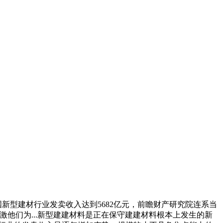
新型建材行业发卖收入达到5682亿元，前瞻财产研究院连系当
激他们为...新型建建材料是正在保守建建材料根本上发生的新