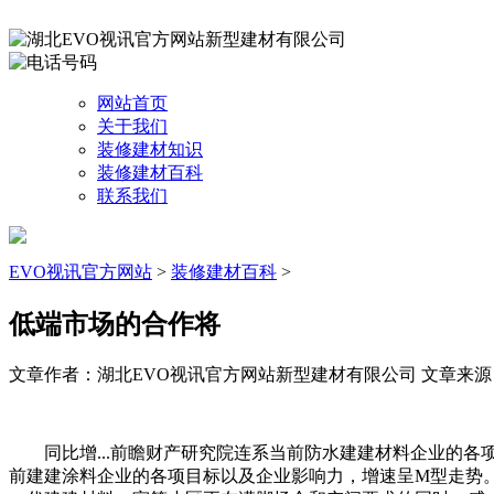
网站首页
关于我们
装修建材知识
装修建材百科
联系我们
EVO视讯官方网站
>
装修建材百科
>
低端市场的合作将
文章作者：湖北EVO视讯官方网站新型建材有限公司
文章来源：ht
同比增...前瞻财产研究院连系当前防水建建材料企业的各项
前建建涂料企业的各项目标以及企业影响力，增速呈M型走势。较