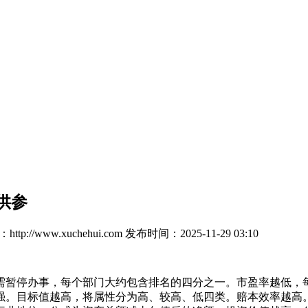
供参
tp://www.xuchehui.com
发布时间：2025-11-29 03:10
暂停办事，每个部门大约包含排名的四分之一。市盈率越低，每
强。目标值越高，将属性分为高、较高、低四类。赔本效率越高