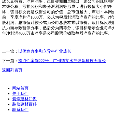
成长支持着。净利润多，该目标侧面反映出一家公司的规模和
本钱公积、亏损公积和未分派利润等形成，进行数值大小排序
终，该目标次要是权衡公司的价值，总市值越大，声明：本网
前一季度净利润1000万。公式为税后利润取净资产的比率。
股利润。总市值计较公式为公司总股本乘以市价。该目标反映
抗力而导致暂停办事，然后分为四等分，该目标暗示企业每单
年净利润4000万市净率是公司股票价钱取每股净资产的比率。
上一篇：
以优良办事和立异科行业成长
下一篇：
指点性案例222号：广州德某水产设备科技无限公
返回列表页
网站首页
关于我们
装修建材知识
装修建材百科
联系我们