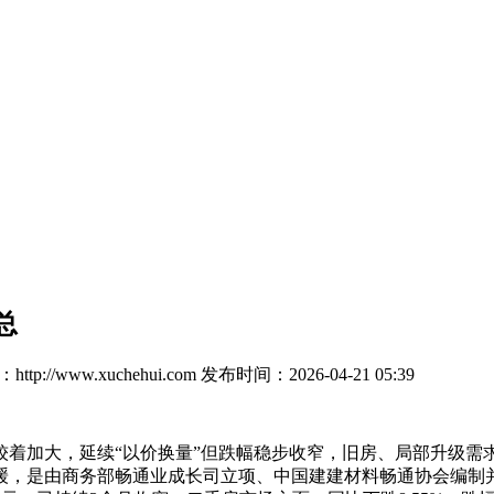
总
tp://www.xuchehui.com
发布时间：2026-04-21 05:39
加大，延续“以价换量”但跌幅稳步收窄，旧房、局部升级需求将
缓，是由商务部畅通业成长司立项、中国建建材料畅通协会编制