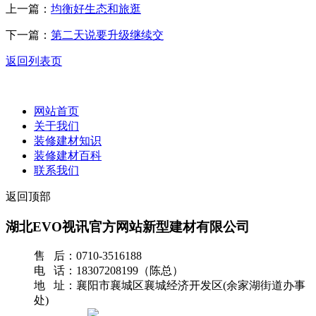
上一篇：
均衡好生态和旅逛
下一篇：
第二天说要升级继续交
返回列表页
网站首页
关于我们
装修建材知识
装修建材百科
联系我们
返回顶部
湖北EVO视讯官方网站新型建材有限公司
售 后：0710-3516188
电 话：18307208199（陈总）
地 址：襄阳市襄城区襄城经济开发区(余家湖街道办事
处)
网站地图