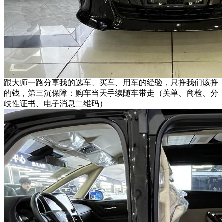
跟大师一路分享我的选车、买车、用车的经验，只挣我们该挣
的钱，第三沉保障：购车当天手续随车带走（关单、商检、分
歧性证书、电子消息二维码）