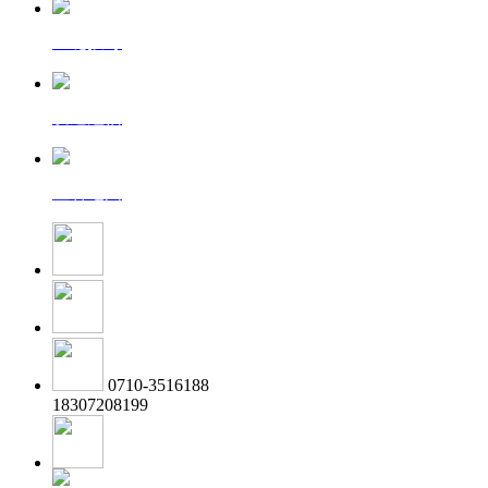
一键拨号
发送短信
查看地图
0710-3516188
18307208199