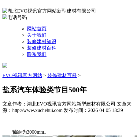
网站首页
关于我们
装修建材知识
装修建材百科
联系我们
EVO视讯官方网站
>
装修建材百科
>
盐系汽车体验类节目500年
文章作者：湖北EVO视讯官方网站新型建材有限公司
文章来
源：http://www.xuchehui.com
发布时间：2026-04-05 18:39
轴距为3000mm。