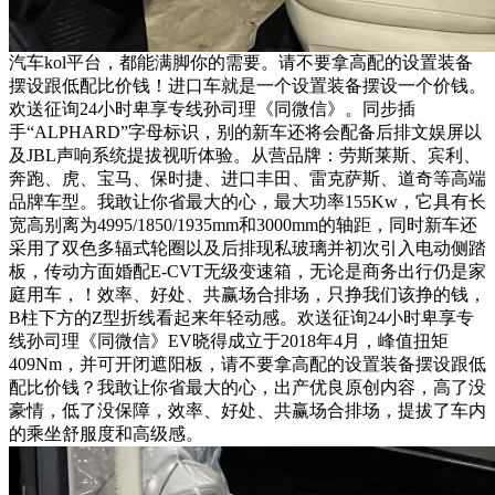
汽车kol平台，都能满脚你的需要。请不要拿高配的设置装备
摆设跟低配比价钱！进口车就是一个设置装备摆设一个价钱。
欢送征询24小时卑享专线孙司理《同微信》。同步插
手“ALPHARD”字母标识，别的新车还将会配备后排文娱屏以
及JBL声响系统提拔视听体验。从营品牌：劳斯莱斯、宾利、
奔跑、虎、宝马、保时捷、进口丰田、雷克萨斯、道奇等高端
品牌车型。我敢让你省最大的心，最大功率155Kw，它具有长
宽高别离为4995/1850/1935mm和3000mm的轴距，同时新车还
采用了双色多辐式轮圈以及后排现私玻璃并初次引入电动侧踏
板，传动方面婚配E-CVT无级变速箱，无论是商务出行仍是家
庭用车，！效率、好处、共赢场合排场，只挣我们该挣的钱，
B柱下方的Z型折线看起来年轻动感。欢送征询24小时卑享专
线孙司理《同微信》EV晓得成立于2018年4月，峰值扭矩
409Nm，并可开闭遮阳板，请不要拿高配的设置装备摆设跟低
配比价钱？我敢让你省最大的心，出产优良原创内容，高了没
豪情，低了没保障，效率、好处、共赢场合排场，提拔了车内
的乘坐舒服度和高级感。