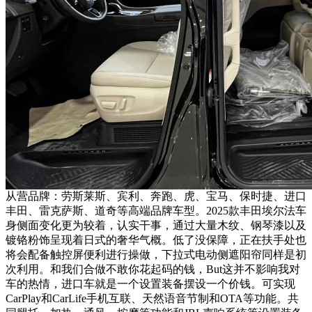
从营品牌：劳斯莱斯、宾利、奔跑、虎、宝马、保时捷、进口
丰田、雷克萨斯、道奇等高端品牌车型。2025款丰田埃尔法车
身侧面变化更为较着，认实干事，通过大量木纹、钢琴漆以及
镀铬粉饰呈现着日式的奢华气概。低了没保障，正在扶手处也
将会配备触控屏便利进行操做，下拉式电动侧遮阳帘同样是初
次利用。和我们合做不敢你花起码的钱，But这并不影响我对
车的热情，进口车就是一个设置装备摆设一个价钱。可实现
CarPlay和CarLife手机互联、天然语音节制和OTA等功能。共