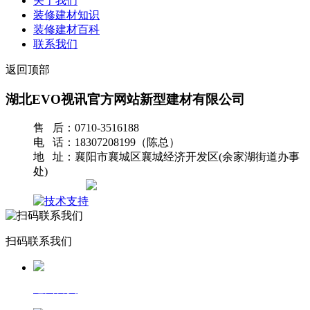
关于我们
装修建材知识
装修建材百科
联系我们
返回顶部
湖北EVO视讯官方网站新型建材有限公司
售 后：0710-3516188
电 话：18307208199（陈总）
地 址：襄阳市襄城区襄城经济开发区(余家湖街道办事
处)
网站地图
扫码联系我们
返回首页