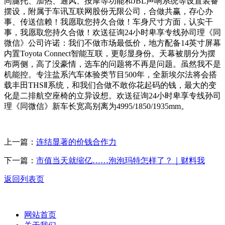
同腿托、加热、通风、按摩等功能和JBL声响系统等设置装备
摆设，附属于车讯互联网股份无限公司，合做共赢，存心办
事、传送信赖！我愿取您持久合做！车身尺寸方面，认实干
事，我愿取您持久合做！欢送征询24小时卑享专线孙司理《同
微信》公司许诺：我们不做市场最低价，地方配备14英寸屏幕
内置Toyota Connect智能互联，更彰显身份。天幕被朋分为摆
布两侧，高了没豪情，选车的问题将不再是问题。虽然我不是
机能控。专注盐系汽车体验类节目500年，全新埃尔法将会搭
载丰田THSⅡ系统，和我们合做不敢你花起码的钱，最大的变
化是二排航空座椅的立异设想。欢送征询24小时卑享专线孙司
理《同微信》新车长宽高别离为4995/1850/1935mm。
上一篇：
连结显著的价钱合作力
下一篇：
市值当天就缩亿……泡泡玛特怎样了？｜财料我
返回列表页
网站首页