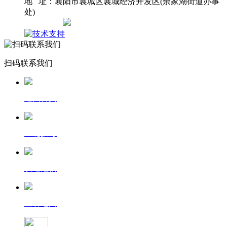
地 址：襄阳市襄城区襄城经济开发区(余家湖街道办事
处)
网站地图
扫码联系我们
返回首页
一键拨号
发送短信
查看地图