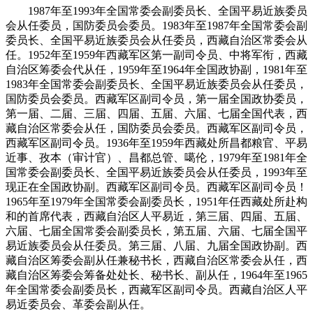
1987年至1993年全国常委会副委员长、全国平易近族委员
会从任委员，国防委员会委员。1983年至1987年全国常委会副
委员长、全国平易近族委员会从任委员，西藏自治区常委会从
任。1952年至1959年西藏军区第一副司令员、中将军衔，西藏
自治区筹委会代从任，1959年至1964年全国政协副，1981年至
1983年全国常委会副委员长、全国平易近族委员会从任委员，
国防委员会委员。西藏军区副司令员，第一届全国政协委员，
第一届、二届、三届、四届、五届、六届、七届全国代表，西
藏自治区常委会从任，国防委员会委员。西藏军区副司令员，
西藏军区副司令员。1936年至1959年西藏处所昌都粮官、平易
近事、孜本（审计官）、昌都总管、噶伦，1979年至1981年全
国常委会副委员长、全国平易近族委员会从任委员，1993年至
现正在全国政协副。西藏军区副司令员。西藏军区副司令员！
1965年至1979年全国常委会副委员长，1951年任西藏处所赴构
和的首席代表，西藏自治区人平易近，第三届、四届、五届、
六届、七届全国常委会副委员长，第五届、六届、七届全国平
易近族委员会从任委员。第三届、八届、九届全国政协副。西
藏自治区筹委会副从任兼秘书长，西藏自治区常委会从任，西
藏自治区筹委会筹备处处长、秘书长、副从任，1964年至1965
年全国常委会副委员长，西藏军区副司令员。西藏自治区人平
易近委员会、革委会副从任。