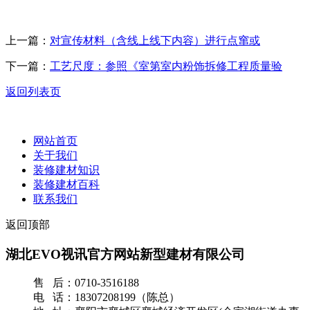
上一篇：
对宣传材料（含线上线下内容）进行点窜或
下一篇：
工艺尺度：参照《室第室内粉饰拆修工程质量验
返回列表页
网站首页
关于我们
装修建材知识
装修建材百科
联系我们
返回顶部
湖北EVO视讯官方网站新型建材有限公司
售 后：0710-3516188
电 话：18307208199（陈总）