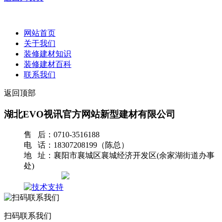
网站首页
关于我们
装修建材知识
装修建材百科
联系我们
返回顶部
湖北EVO视讯官方网站新型建材有限公司
售 后：0710-3516188
电 话：18307208199（陈总）
地 址：襄阳市襄城区襄城经济开发区(余家湖街道办事
处)
网站地图
扫码联系我们