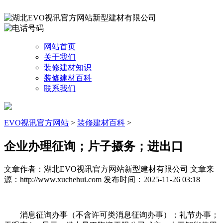
网站首页
关于我们
装修建材知识
装修建材百科
联系我们
EVO视讯官方网站
>
装修建材百科
>
企业办理征询；片子摄务；进出口
文章作者：湖北EVO视讯官方网站新型建材有限公司
文章来
源：http://www.xuchehui.com
发布时间：2025-11-26 03:18
消息征询办事（不含许可类消息征询办事）；礼节办事；